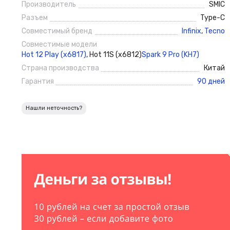
Производитель
SMIC
Разъем
Type-C
Совместимый бренд
Infinix
,
Tecno
Совместимые модели
Hot 12 Play (x6817)
,
Hot 11S (x6812)
Spark 9 Pro (KH7)
Страна производства
Китай
Гарантия
90 дней
Нашли неточность?