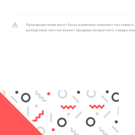
Производителем могут быть изменены комплект поставки и
вследствие чего на момент продажи конкретного товара они