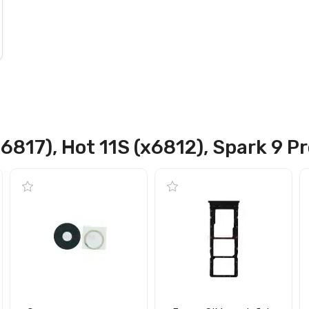
817), Hot 11S (x6812), Spark 9 Pr