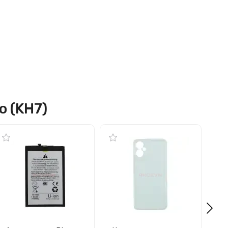
o (KH7)