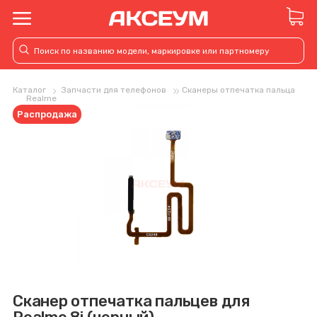
Каталог
Запчасти для телефонов
Сканеры отпечатка пальца
Realme
Распродажа
Сканер отпечатка пальцев для