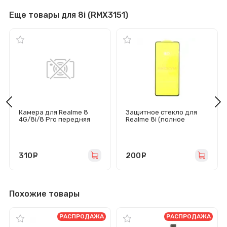
Еще товары для 8i (RMX3151)
Камера для Realme 8
Защитное стекло для
4G/8i/8 Pro передняя
Realme 8i (полное
покрытие, черное)
310
руб.
200
руб.
Похожие товары
РАСПРОДАЖА
РАСПРОДАЖА