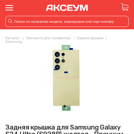
Каталог
Запчасти для телефонов
Задние крышки
Samsung
Задняя крышка для Samsung Galaxy