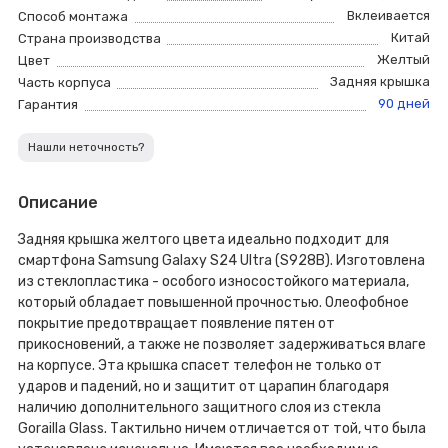
Вклеивается
Способ монтажа
Китай
Страна производства
Желтый
Цвет
Задняя крышка
Часть корпуса
90 дней
Гарантия
Нашли неточность?
Описание
Задняя крышка желтого цвета идеально подходит для
смартфона Samsung Galaxy S24 Ultra (S928B). Изготовлена
из стеклопластика - особого износостойкого материала,
который обладает повышенной прочностью. Олеофобное
покрытие предотвращает появление пятен от
прикосновений, а также не позволяет задерживаться влаге
на корпусе. Эта крышка спасет телефон не только от
ударов и падений, но и защитит от царапин благодаря
наличию дополнительного защитного слоя из стекла
Gorailla Glass. Тактильно ничем отличается от той, что была