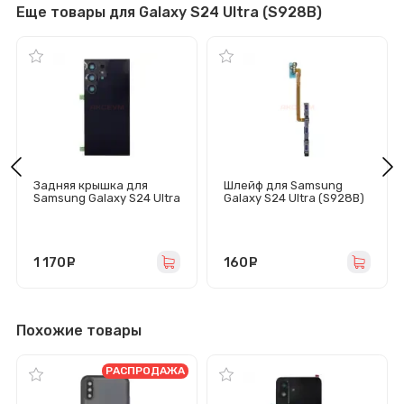
Еще товары для Galaxy S24 Ultra (S928B)
Задняя крышка для
Шлейф для Samsung
Samsung Galaxy S24 Ultra
Galaxy S24 Ultra (S928B)
(S928B) фиолетовая -
на кнопки громкости/
Премиум
включения
1 170
руб.
160
руб.
Похожие товары
РАСПРОДАЖА