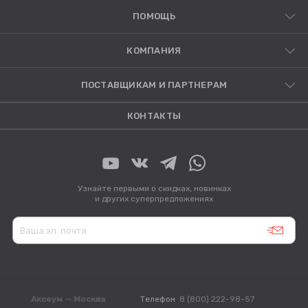
ПОМОЩЬ
КОМПАНИЯ
ПОСТАВЩИКАМ И ПАРТНЕРАМ
КОНТАКТЫ
Узнайте первыми о скидках, новинках
и других суперпредложениях
Аксеум — Москва
Телефон
8 (800) 222-98-57