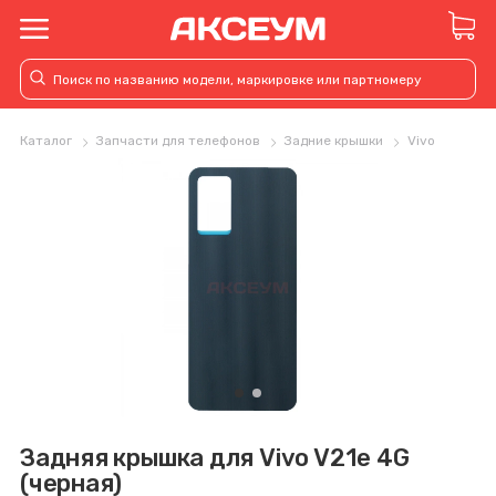
Каталог
Запчасти для телефонов
Задние крышки
Vivo
Задняя крышка для Vivo V21e 4G
(черная)