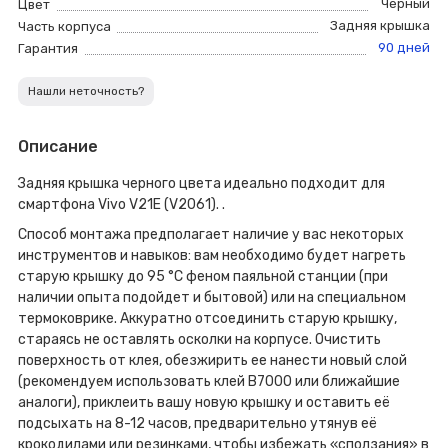
Черный
Цвет
Задняя крышка
Часть корпуса
90 дней
Гарантия
Нашли неточность?
Описание
Задняя крышка черного цвета идеально подходит для
смартфона Vivo V21E (V2061). .
Способ монтажа предполагает наличие у вас некоторых
инструментов и навыков: вам необходимо будет нагреть
старую крышку до 95 °C феном паяльной станции (при
наличии опыта подойдет и бытовой) или на специальном
термоковрике. Аккуратно отсоединить старую крышку,
стараясь не оставлять осколки на корпусе. Очистить
поверхность от клея, обезжирить ее нанести новый слой
(рекомендуем использовать клей B7000 или ближайшие
аналоги), приклеить вашу новую крышку и оставить её
подсыхать на 8-12 часов, предварительно утянув её
крокодилами или резинками, чтобы избежать «сползания» в