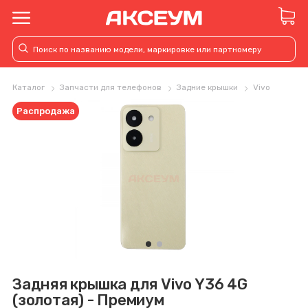
Каталог
Запчасти для телефонов
Задние крышки
Vivo
Распродажа
Задняя крышка для Vivo Y36 4G
(золотая) - Премиум