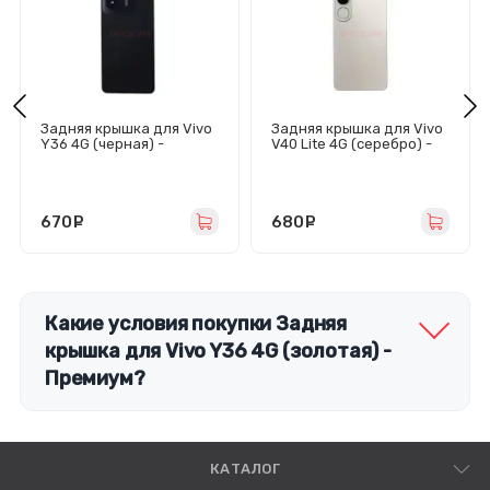
Задняя крышка для Vivo
Задняя крышка для Vivo
Y36 4G (черная) -
V40 Lite 4G (серебро) -
Премиум
Премиум
670
руб.
680
руб.
Какие условия покупки Задняя
крышка для Vivo Y36 4G (золотая) -
Премиум?
КАТАЛОГ