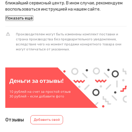
ближайший сервисный центр. В ином случае, рекомендуем
воспользоваться инструкцией на нашем сайте.
Показать ещё
Производителем могут быть изменены комплект поставки и
страна производства без предварительного уведомления,
вследствие чего на момент продажи конкретного товара они
могут отличаться от указанных.
Отзывы
Добавить свой