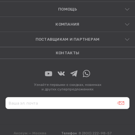
ПОМОЩЬ
КОМПАНИЯ
ПОСТАВЩИКАМ И ПАРТНЕРАМ
КОНТАКТЫ
Узнайте первыми о скидках, новинках
и других суперпредложениях
Аксеум — Москва
Телефон
8 (800) 222-98-57