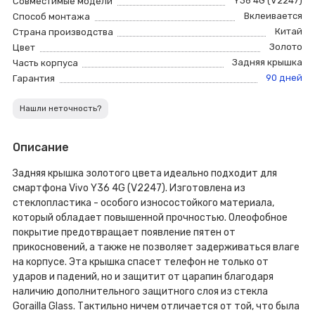
Y36 4G (V2247)
Совместимые модели
Вклеивается
Способ монтажа
Китай
Страна производства
Золото
Цвет
Задняя крышка
Часть корпуса
90 дней
Гарантия
Нашли неточность?
Описание
Задняя крышка золотого цвета идеально подходит для
смартфона Vivo Y36 4G (V2247). Изготовлена из
стеклопластика - особого износостойкого материала,
который обладает повышенной прочностью. Олеофобное
покрытие предотвращает появление пятен от
прикосновений, а также не позволяет задерживаться влаге
на корпусе. Эта крышка спасет телефон не только от
ударов и падений, но и защитит от царапин благодаря
наличию дополнительного защитного слоя из стекла
Gorailla Glass. Тактильно ничем отличается от той, что была