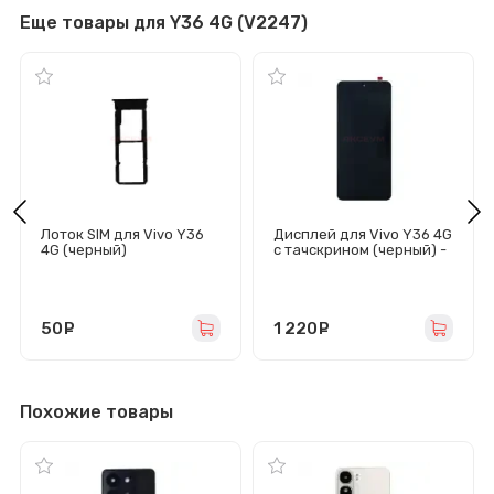
Еще товары для Y36 4G (V2247)
Лоток SIM для Vivo Y36
Дисплей для Vivo Y36 4G
4G (черный)
с тачскрином (черный) -
Оригинал
50
руб.
1 220
руб.
Похожие товары