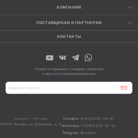
КОМПАНИЯ
ПОСТАВЩИКАМ И ПАРТНЕРАМ
КОНТАКТЫ
Узнайте первыми о скидках, новинках
и других суперпредложениях
Аксеум — Москва
Телефон
8 (800) 222-98-57
115419, Москва, ул. Вавилова, д. 3
WhatsApp
+7 (983) 232-42-32
Telegram
@axeum