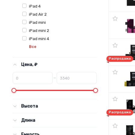
iPad 4
iPad Air 2
iPad mini
iPad mini 2
iPad mini 4
Все
Распродажа
Цена, ₽
–
Высота
Распродажа
Длина
Емкость