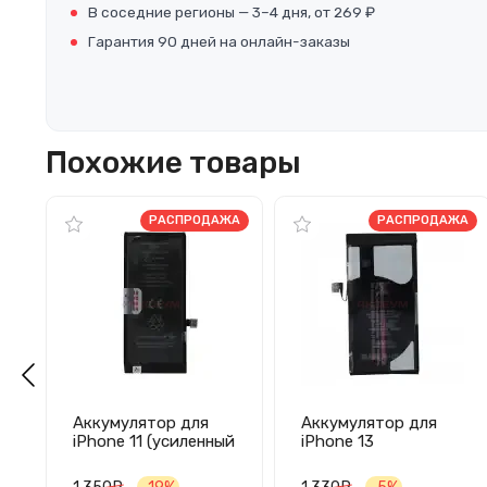
В соседние регионы — 3–4 дня, от 269 ₽
Гарантия 90 дней на онлайн-заказы
Похожие товары
РАСПРОДАЖА
РАСПРОДАЖА
Аккумулятор для
Аккумулятор для
iPhone 11 (усиленный
iPhone 13
3500 mAh) - JCID
(усиленный 3500
mAh) - JCID