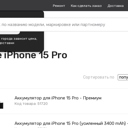
Ремонт
Как сделать заказ
Доставка
пок —
Москва
?
ть город
 города зависит цена,
доставки
 iPhone 15 Pro
Сортировать по
Аккумулятор для iPhone 15 Pro - Премиум
Код товара: 51720
Аккумулятор для iPhone 15 Pro (усиленный 3400 mAh)