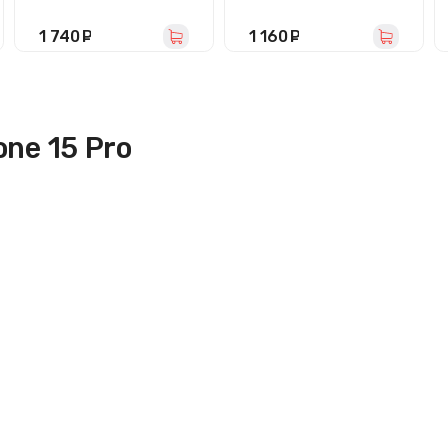
1 740
руб.
1 160
руб.
ne 15 Pro