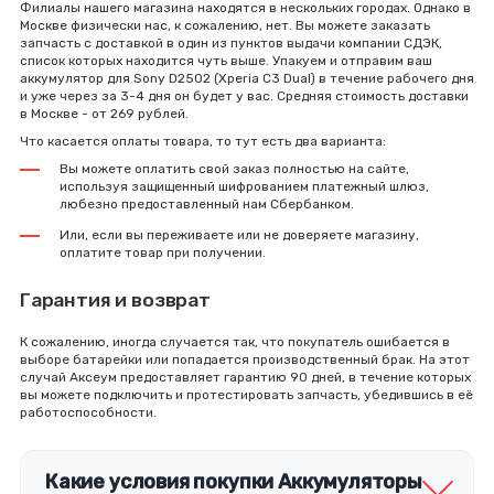
Филиалы нашего магазина находятся в нескольких городах. Однако в
Москве физически нас, к сожалению, нет. Вы можете заказать
запчасть с доставкой в один из пунктов выдачи компании СДЭК,
список которых находится чуть выше. Упакуем и отправим ваш
аккумулятор для Sony D2502 (Xperia C3 Dual) в течение рабочего дня
и уже через за 3-4 дня он будет у вас. Средняя стоимость доставки
в Москве - от 269 рублей.
Что касается оплаты товара, то тут есть два варианта:
Вы можете оплатить свой заказ полностью на сайте,
используя защищенный шифрованием платежный шлюз,
любезно предоставленный нам Сбербанком.
Или, если вы переживаете или не доверяете магазину,
оплатите товар при получении.
Гарантия и возврат
К сожалению, иногда случается так, что покупатель ошибается в
выборе батарейки или попадается производственный брак. На этот
случай Аксеум предоставляет гарантию 90 дней, в течение которых
вы можете подключить и протестировать запчасть, убедившись в её
работоспособности.
Какие условия покупки Аккумуляторы