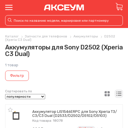
Каталог
Запчасти для телефонов
Аккумуляторы
D2502
(Xperia C3 Dual)
Аккумуляторы для Sony D2502 (Xperia
C3 Dual)
1 товар
Фильтр
Сортировать по
Аккумулятор LIS1546ERPC для Sony Xperia T3/
С3/C3 Dual (D2533/D2502/D5102/D5103)
Код товара: 18078