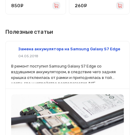
850
руб.
260
руб.
Полезные статьи
Замена аккумулятора на Samsung Galaxy S7 Edge
04.05.2018
В ремонт поступил Samsung Galaxy S7 Edge со
вздувшимся аккумулятором, в следствие чего задняя
крышка отклеилась от рамки и приподнялась в той
части, где у устройства располагается АКБ.