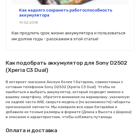
Как надолго сохранить работоспособность
аккумулятора
19.02.2018
Как продлить срок жизни аккумулятора и пользоваться
им долгие годы - расскажем в этой статье!
Как подобрать аккумулятор для Sony D2502
(Xperia C3 Dual)
В интернет-магазине Аксеум более 1 батареек, совместимых с
сотовым телефоном Sony D2502 (Xperia C3 Dual). Чтобы не
ошибиться и выбрать аккумулятор, который подходит именно к
вашему смартфону, обратите внимание на маркировку, указанную
на задней части АКБ, сверьте модель и (по возможности) габариты
оригинальной запчасти. Мы измерили все наши батарейки и
добавили их точные размеры в формате (Длина x Высота x Ширина)
в описание и характеристики, чтобы избежать путаницы.
Оплата и доставка