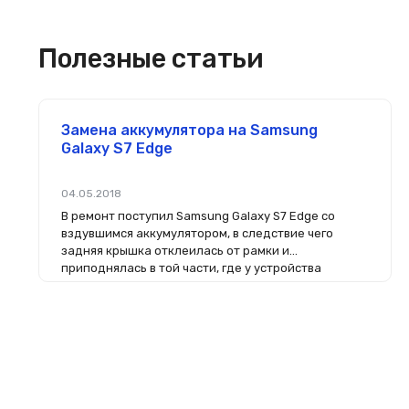
Полезные статьи
Замена аккумулятора на Samsung
Galaxy S7 Edge
04.05.2018
В ремонт поступил Samsung Galaxy S7 Edge со
вздувшимся аккумулятором, в следствие чего
задняя крышка отклеилась от рамки и
приподнялась в той части, где у устройства
располагается АКБ.