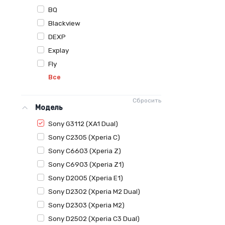
BQ
Blackview
DEXP
Explay
Fly
Все
Сбросить
Модель
Sony G3112 (XA1 Dual)
Sony C2305 (Xperia C)
Sony C6603 (Xperia Z)
Sony C6903 (Xperia Z1)
Sony D2005 (Xperia E1)
Sony D2302 (Xperia M2 Dual)
Sony D2303 (Xperia M2)
Sony D2502 (Xperia C3 Dual)