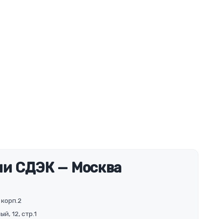
и СДЭК — Москва
 корп.2
й, 12, стр.1