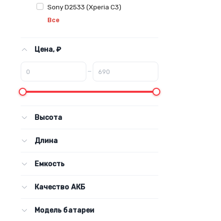
Sony D2533 (Xperia C3)
Все
Цена, ₽
–
Высота
Длина
Емкость
Качество АКБ
Модель батареи