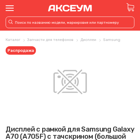
Каталог
Запчасти для телефонов
Дисплеи
Samsung
Распродажа
Дисплей с рамкой для Samsung Galaxy
A70 (A705F) с тачскрином (большой