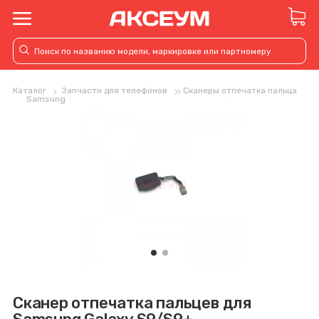
Каталог
Запчасти для телефонов
Сканеры отпечатка пальца
Samsung
Сканер отпечатка пальцев для