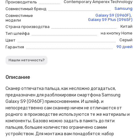
Contemporary Amperex Technology
Производитель
Samsung
Совместимый бренд
Galaxy S9 (G960F)
,
Совместимые
Galaxy S9 Plus (G965F)
модели
Китай
Страна производства
на кнопку Home
Тип шлейфа
Серый
Цвет
90 дней
Гарантия
Нашли неточность?
Описание
Сканер отпечатка пальца, как несложно догадаться,
предназначен для разблокировки смартфона Samsung
Galaxy S9 (G960F) прикосновением. И шлейф, и
непосредственно сам сканнер ничем не отличаются от
родного: в производстве используются те же материалы и
компоненты. Базово можно задать в память до пяти
пальцев, большее количество ограничено самим
устройством. Для монтажа вам понадобятся: набор