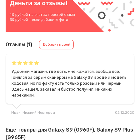
Отзывы (1)
Добавить свой
Удобный магазин, где есть, мне кажется, вообще все.
Гонялся за серым сканером на Galaxy S9, вроде и модель
ходовая, но по факту есть только розовый или черный.
Здесь нашел, заказал и быстро получил. Никаких
нареканий.
Иван
, Нижний Новгород
02.12.2020
Еще товары для Galaxy S9 (G960F), Galaxy S9 Plus
(G965F)