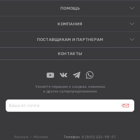
ПОМОЩЬ
КОМПАНИЯ
ПОСТАВЩИКАМ И ПАРТНЕРАМ
КОНТАКТЫ
Узнайте первыми о скидках, новинках
и других суперпредложениях
Аксеум — Москва
Телефон
8 (800) 222-98-57