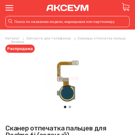
Каталог
Запчасти для телефонов
Сканеры отпечатка пальца
Realme
Распродажа
Сканер отпечатка пальцев для