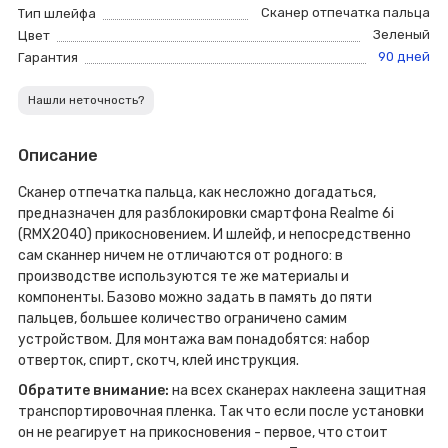
Сканер отпечатка пальца
Тип шлейфа
Зеленый
Цвет
90 дней
Гарантия
Нашли неточность?
Описание
Сканер отпечатка пальца, как несложно догадаться,
предназначен для разблокировки смартфона Realme 6i
(RMX2040) прикосновением. И шлейф, и непосредственно
сам сканнер ничем не отличаются от родного: в
производстве используются те же материалы и
компоненты. Базово можно задать в память до пяти
пальцев, большее количество ограничено самим
устройством. Для монтажа вам понадобятся: набор
отверток, спирт, скотч, клей инструкция.
Обратите внимание:
на всех сканерах наклеена защитная
транспортировочная пленка. Так что если после установки
он не реагирует на прикосновения - первое, что стоит