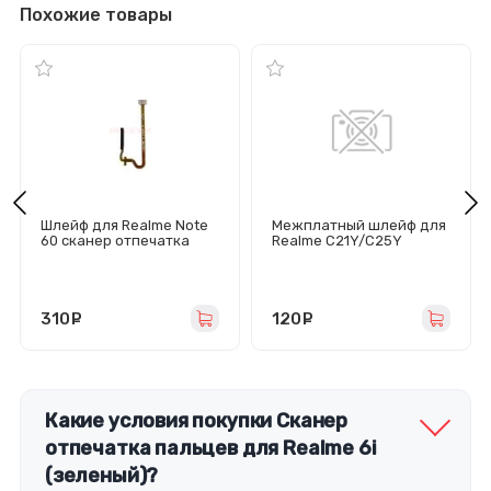
Похожие товары
Шлейф для Realme Note
Межплатный шлейф для
60 сканер отпечатка
Realme C21Y/C25Y
пальцев (черный)
310
руб.
120
руб.
Какие условия покупки Сканер
отпечатка пальцев для Realme 6i
(зеленый)?