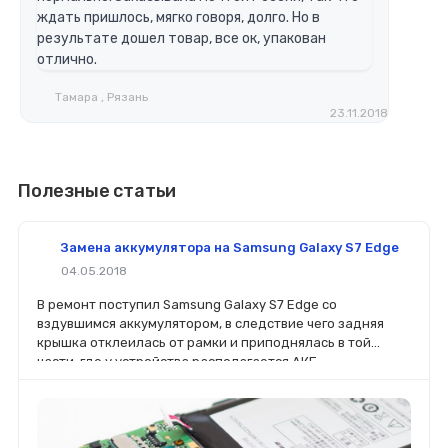
ждать пришлось, мягко говоря, долго. Но в
результате дошел товар, все ок, упакован
отлично.
Тамара , Рязань
23.11.2018
Полезные статьи
Замена аккумулятора на Samsung Galaxy S7 Edge
04.05.2018
В ремонт поступил Samsung Galaxy S7 Edge со
вздувшимся аккумулятором, в следствие чего задняя
крышка отклеилась от рамки и приподнялась в той
части, где у устройства располагается АКБ.