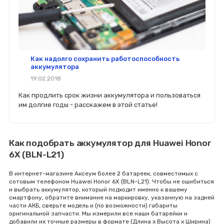
Как надолго сохранить работоспособность
аккумулятора
19.02.2018
Как продлить срок жизни аккумулятора и пользоваться
им долгие годы - расскажем в этой статье!
Как подобрать аккумулятор для Huawei Honor
6X (BLN-L21)
В интернет-магазине Аксеум более 2 батареек, совместимых с
сотовым телефоном Huawei Honor 6X (BLN-L21). Чтобы не ошибиться
и выбрать аккумулятор, который подходит именно к вашему
смартфону, обратите внимание на маркировку, указанную на задней
части АКБ, сверьте модель и (по возможности) габариты
оригинальной запчасти. Мы измерили все наши батарейки и
добавили их точные размеры в формате (Длина x Высота x Ширина)