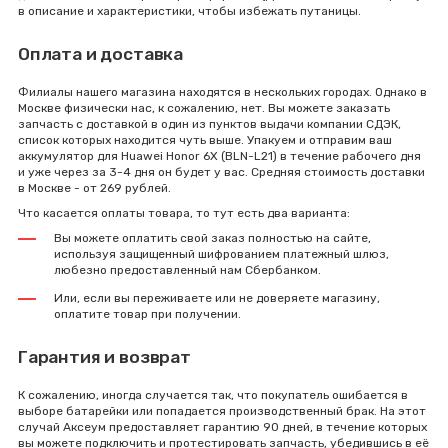
в описание и характеристики, чтобы избежать путаницы.
Оплата и доставка
Филиалы нашего магазина находятся в нескольких городах. Однако в
Москве физически нас, к сожалению, нет. Вы можете заказать
запчасть с доставкой в один из пунктов выдачи компании СДЭК,
список которых находится чуть выше. Упакуем и отправим ваш
аккумулятор для Huawei Honor 6X (BLN-L21) в течение рабочего дня
и уже через за 3-4 дня он будет у вас. Средняя стоимость доставки
в Москве - от 269 рублей.
Что касается оплаты товара, то тут есть два варианта:
Вы можете оплатить свой заказ полностью на сайте,
используя защищенный шифрованием платежный шлюз,
любезно предоставленный нам Сбербанком.
Или, если вы переживаете или не доверяете магазину,
оплатите товар при получении.
Гарантия и возврат
К сожалению, иногда случается так, что покупатель ошибается в
выборе батарейки или попадается производственный брак. На этот
случай Аксеум предоставляет гарантию 90 дней, в течение которых
вы можете подключить и протестировать запчасть, убедившись в её