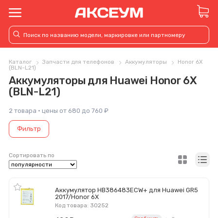
Каталог
Запчасти для телефонов
Аккумуляторы
Honor 6X
(BLN-L21)
Аккумуляторы для Huawei Honor 6X
(BLN-L21)
2 товара · цены от 680 до 760 ₽
Фильтр
Сортировать по
Аккумулятор HB386483ECW+ для Huawei GR5
2017/Honor 6X
Код товара: 30252