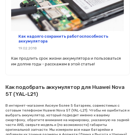
Как надолго сохранить работоспособность
аккумулятора
19.02.2018
Как продлить срок жизни аккумулятора и пользоваться
им долгие годы - расскажем в этой статье!
Как подобрать аккумулятор для Huawei Nova
5T (YAL-L21)
В интернет-магазине Аксеум более 5 батареек, совместимых с
сотовым телефоном Huawei Nova 5T (YAL-L21). Чтобы не ошибиться и
выбрать аккумулятор, который подходит именно к вашему
смартфону, обратите внимание на маркировку, указанную на задней
части АКБ, сверьте модель и (по возможности) габариты
оригинальной запчасти. Мы измерили все наши батарейки и
добавили их точные размеры в формате (Длина x Высота x Ширина)