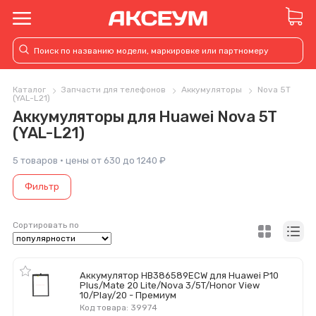
Каталог
Запчасти для телефонов
Аккумуляторы
Nova 5T
(YAL-L21)
Аккумуляторы для Huawei Nova 5T
(YAL-L21)
5 товаров · цены от 630 до 1240 ₽
Фильтр
Сортировать по
Аккумулятор HB386589ECW для Huawei P10
Plus/Mate 20 Lite/Nova 3/5T/Honor View
10/Play/20 - Премиум
Код товара: 39974