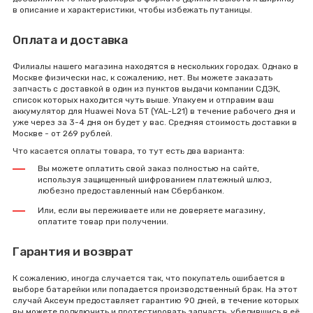
в описание и характеристики, чтобы избежать путаницы.
Оплата и доставка
Филиалы нашего магазина находятся в нескольких городах. Однако в
Москве физически нас, к сожалению, нет. Вы можете заказать
запчасть с доставкой в один из пунктов выдачи компании СДЭК,
список которых находится чуть выше. Упакуем и отправим ваш
аккумулятор для Huawei Nova 5T (YAL-L21) в течение рабочего дня и
уже через за 3-4 дня он будет у вас. Средняя стоимость доставки в
Москве - от 269 рублей.
Что касается оплаты товара, то тут есть два варианта:
Вы можете оплатить свой заказ полностью на сайте,
используя защищенный шифрованием платежный шлюз,
любезно предоставленный нам Сбербанком.
Или, если вы переживаете или не доверяете магазину,
оплатите товар при получении.
Гарантия и возврат
К сожалению, иногда случается так, что покупатель ошибается в
выборе батарейки или попадается производственный брак. На этот
случай Аксеум предоставляет гарантию 90 дней, в течение которых
вы можете подключить и протестировать запчасть, убедившись в её