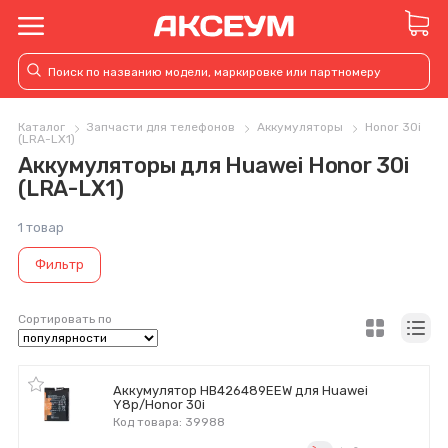
Каталог
Запчасти для телефонов
Аккумуляторы
Honor 30i
(LRA-LX1)
Аккумуляторы для Huawei Honor 30i
(LRA-LX1)
1 товар
Фильтр
Сортировать по
Аккумулятор HB426489EEW для Huawei
Y8p/Honor 30i
Код товара: 39988