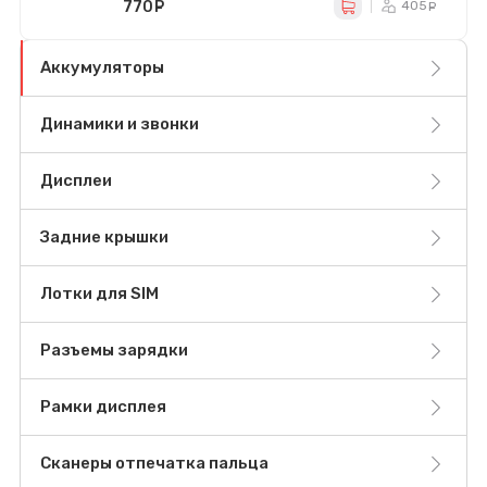
770
руб.
405
ру
Аккумуляторы
Динамики и звонки
Дисплеи
Задние крышки
Лотки для SIM
Разъемы зарядки
Рамки дисплея
Сканеры отпечатка пальца