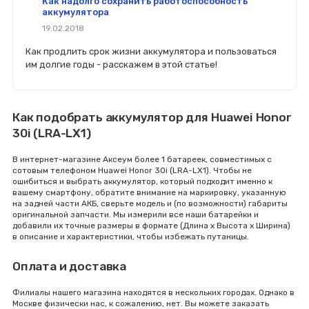
Как надолго сохранить работоспособность
аккумулятора
19.02.2018
Как продлить срок жизни аккумулятора и пользоваться
им долгие годы - расскажем в этой статье!
Как подобрать аккумулятор для Huawei Honor
30i (LRA-LX1)
В интернет-магазине Аксеум более 1 батареек, совместимых с
сотовым телефоном Huawei Honor 30i (LRA-LX1). Чтобы не
ошибиться и выбрать аккумулятор, который подходит именно к
вашему смартфону, обратите внимание на маркировку, указанную
на задней части АКБ, сверьте модель и (по возможности) габариты
оригинальной запчасти. Мы измерили все наши батарейки и
добавили их точные размеры в формате (Длина x Высота x Ширина)
в описание и характеристики, чтобы избежать путаницы.
Оплата и доставка
Филиалы нашего магазина находятся в нескольких городах. Однако в
Москве физически нас, к сожалению, нет. Вы можете заказать