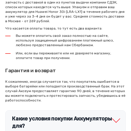
запчасть с доставкой в один из пунктов выдачи компании СДЭК,
список которых находится чуть выше. Упакуем и отправим ваш
аккумулятор для Huawei Honor 30i (LRA-LX1) в течение рабочего дня
и уже через за 3-4 дня он будет у вас. Средняя стоимость доставки
в Москве - от 269 рублей.
Что касается оплаты товара, то тут есть два варианта:
Вы можете оплатить свой заказ полностью на сайте,
используя защищенный шифрованием платежный шлюз,
любезно предоставленный нам Сбербанком.
Или, если вы переживаете или не доверяете магазину,
оплатите товар при получении.
Гарантия и возврат
К сожалению, иногда случается так, что покупатель ошибается в
выборе батарейки или попадается производственный брак. На этот
случай Аксеум предоставляет гарантию 90 дней, в течение которых
вы можете подключить и протестировать запчасть, убедившись в её
работоспособности.
Какие условия покупки Аккумуляторы
для?