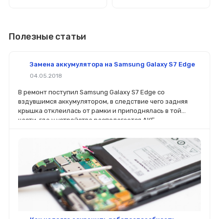
Полезные статьи
Замена аккумулятора на Samsung Galaxy S7 Edge
04.05.2018
В ремонт поступил Samsung Galaxy S7 Edge со
вздувшимся аккумулятором, в следствие чего задняя
крышка отклеилась от рамки и приподнялась в той
части, где у устройства располагается АКБ.