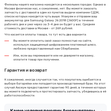
Филиалы нашего магазина находятся в нескольких городах. Однако в
Москве физически нас, к сожалению, нет. Вы можете заказать
запчасть с доставкой в один из пунктов выдачи компании СДЭК,
список которых находится чуть выше. Упакуем и отправим ваш
аккумулятор для Samsung Galaxy J6 2018 (J600F) в течение
рабочего дня и уже через за 3-4 дня он будет у вас. Средняя
стоимость доставки в Москве - от 269 рублей.
Что касается оплаты товара, то тут есть два варианта:
Вы можете оплатить свой заказ полностью на сайте,
используя защищенный шифрованием платежный шлюз,
любезно предоставленный нам Сбербанком.
Или, если вы переживаете или не доверяете магазину,
оплатите товар при получении.
Гарантия и возврат
К сожалению, иногда случается так, что покупатель ошибается в
выборе батарейки или попадается производственный брак. На этот
случай Аксеум предоставляет гарантию 90 дней, в течение которых
вы можете подключить и протестировать запчасть, убедившись в её
работоспособности.