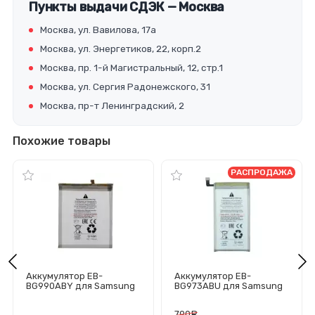
Пункты выдачи СДЭК — Москва
Москва, ул. Вавилова, 17а
Москва, ул. Энергетиков, 22, корп.2
Москва, пр. 1-й Магистральный, 12, стр.1
Москва, ул. Сергия Радонежского, 31
Москва, пр-т Ленинградский, 2
Похожие товары
РАСПРОДАЖА
Аккумулятор EB-
Аккумулятор EB-
BG990ABY для Samsung
BG973ABU для Samsung
Galaxy S21 FE (G990B) -
Galaxy S10/G973F -
Премиум
Премиум
790
руб.