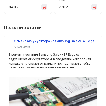
840
руб.
770
руб.
Полезные статьи
Замена аккумулятора на Samsung Galaxy S7 Edge
04.05.2018
В ремонт поступил Samsung Galaxy S7 Edge со
вздувшимся аккумулятором, в следствие чего задняя
крышка отклеилась от рамки и приподнялась в той
части, где у устройства располагается АКБ.