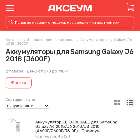
Каталог
Запчасти для телефонов
Аккумуляторы
Galaxy J6
2018 (J600F)
Аккумуляторы для Samsung Galaxy J6
2018 (J600F)
2 товара · цены от 670 до 710 ₽
Фильтр
Сортировать по
Аккумулятор EB-BJ800ABE для Samsung
Galaxy A6 2018/J6 2018/J8 2018
(A600F/J600F/J810F) - Премиум
Код товара: 43328