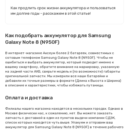
Как продлить срок жизни аккумулятора и пользоваться
им долгие годы - расскажем в этой статье!
Как подобрать аккумулятор для Samsung
Galaxy Note 8 (N950F)
В интернет-магазине Аксеум более 2 батареек, совместимых с
сотовым телефоном Samsung Galaxy Note 8 (N950F). Чтобы не
ошибиться и выбрать аккумулятор, который подходит именно к
вашему смартфону, обратите внимание на маркировку, указанную
на задней части АКБ, сверьте модель и (по возможности) габариты
оригинальной запчасти. Мы измерили все наши батарейки и
добавили их точные размеры в формате (Длина x Высота x Ширина)
в описание и характеристики, чтобы избежать путаницы.
Оплата и доставка
Филиалы нашего магазина находятся в нескольких городах. Однако в
Москве физически нас, к сожалению, нет. Вы можете заказать
запчасть с доставкой в один из пунктов выдачи компании СДЭК,
список которых находится чуть выше. Упакуем и отправим ваш
аккумулятор для Samsung Galaxy Note 8 (N950F) в течение рабочего