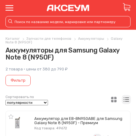
Каталог
Запчасти для телефонов
Аккумуляторы
Galaxy
Note 8 (N950F)
Аккумуляторы для Samsung Galaxy
Note 8 (N950F)
2 товара · цены от 380 до 790 ₽
Фильтр
Сортировать по
Аккумулятор для EB-BN950ABE для Samsung
Galaxy Note 8 (N950F) - Премиум
Код товара: 49672