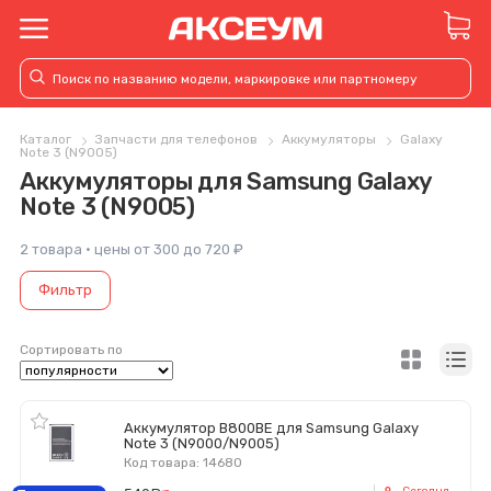
Каталог
Запчасти для телефонов
Аккумуляторы
Galaxy
Note 3 (N9005)
Аккумуляторы для Samsung Galaxy
Note 3 (N9005)
2 товара · цены от 300 до 720 ₽
Фильтр
Сортировать по
Аккумулятор B800BE для Samsung Galaxy
Note 3 (N9000/N9005)
Код товара: 14680
Сегодня