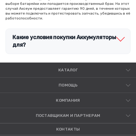
выборе батарейки или попадается производственный брак. На этот
случай Аксеум предоставляет гарантию 90 дней, в течение которых
вы можете подключить и протестировать запчасть, убедившись в её
работоспособности.
Какие условия покупки Аккумуляторы
для?
КАТАЛОГ
ПОМОЩЬ
КОМПАНИЯ
ПОСТАВЩИКАМ И ПАРТНЕРАМ
КОНТАКТЫ