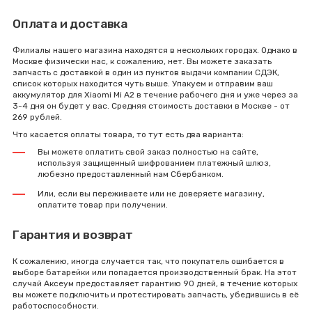
Оплата и доставка
Филиалы нашего магазина находятся в нескольких городах. Однако в
Москве физически нас, к сожалению, нет. Вы можете заказать
запчасть с доставкой в один из пунктов выдачи компании СДЭК,
список которых находится чуть выше. Упакуем и отправим ваш
аккумулятор для Xiaomi Mi A2 в течение рабочего дня и уже через за
3-4 дня он будет у вас. Средняя стоимость доставки в Москве - от
269 рублей.
Что касается оплаты товара, то тут есть два варианта:
Вы можете оплатить свой заказ полностью на сайте,
используя защищенный шифрованием платежный шлюз,
любезно предоставленный нам Сбербанком.
Или, если вы переживаете или не доверяете магазину,
оплатите товар при получении.
Гарантия и возврат
К сожалению, иногда случается так, что покупатель ошибается в
выборе батарейки или попадается производственный брак. На этот
случай Аксеум предоставляет гарантию 90 дней, в течение которых
вы можете подключить и протестировать запчасть, убедившись в её
работоспособности.