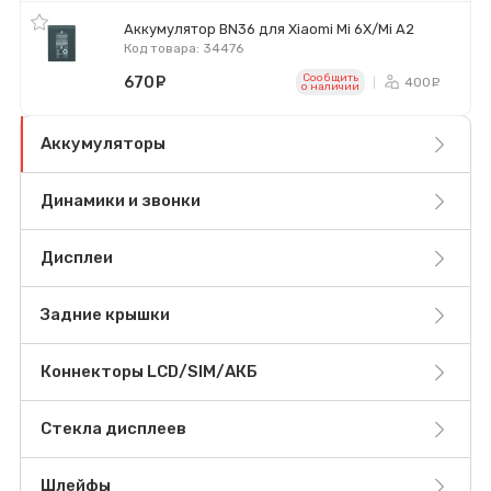
Аккумулятор BN36 для Xiaomi Mi 6X/Mi A2
Код товара: 34476
Сообщить
670
руб.
400
ру
o наличии
Аккумуляторы
Динамики и звонки
Дисплеи
Задние крышки
Коннекторы LCD/SIM/АКБ
Стекла дисплеев
Шлейфы