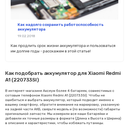
Как надолго сохранить работоспособность
аккумулятора
19.02.2018
Как продлить срок жизни аккумулятора и пользоваться
им долгие годы - расскажем в этой статье!
Как подобрать аккумулятор для Xiaomi Redmi
A1 (220733SI)
В интернет-магазине Аксеум более 4 батареек, совместимых с
сотовым телефоном Xiaomi Redmi A1 (220733SI). Чтобы не
ошибиться и выбрать аккумулятор, который подходит именно к
вашему смартфону, обратите внимание на маркировку, указанную
на задней части АКБ, сверьте модель и (по возможности) габариты
оригинальной запчасти. Мы измерили все наши батарейки и
добавили их точные размеры в формате (Длина x Высота x Ширина)
в описание и характеристики, чтобы избежать путаницы.