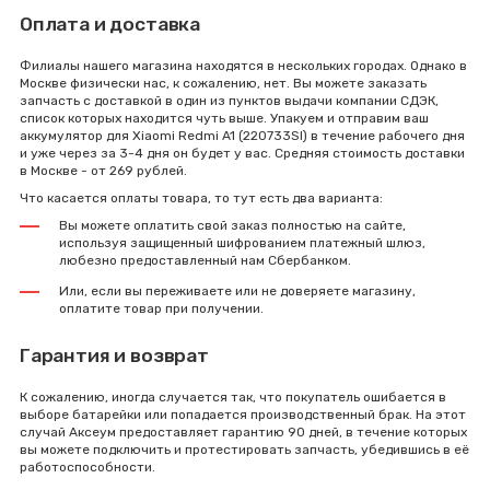
Оплата и доставка
Филиалы нашего магазина находятся в нескольких городах. Однако в
Москве физически нас, к сожалению, нет. Вы можете заказать
запчасть с доставкой в один из пунктов выдачи компании СДЭК,
список которых находится чуть выше. Упакуем и отправим ваш
аккумулятор для Xiaomi Redmi A1 (220733SI) в течение рабочего дня
и уже через за 3-4 дня он будет у вас. Средняя стоимость доставки
в Москве - от 269 рублей.
Что касается оплаты товара, то тут есть два варианта:
Вы можете оплатить свой заказ полностью на сайте,
используя защищенный шифрованием платежный шлюз,
любезно предоставленный нам Сбербанком.
Или, если вы переживаете или не доверяете магазину,
оплатите товар при получении.
Гарантия и возврат
К сожалению, иногда случается так, что покупатель ошибается в
выборе батарейки или попадается производственный брак. На этот
случай Аксеум предоставляет гарантию 90 дней, в течение которых
вы можете подключить и протестировать запчасть, убедившись в её
работоспособности.