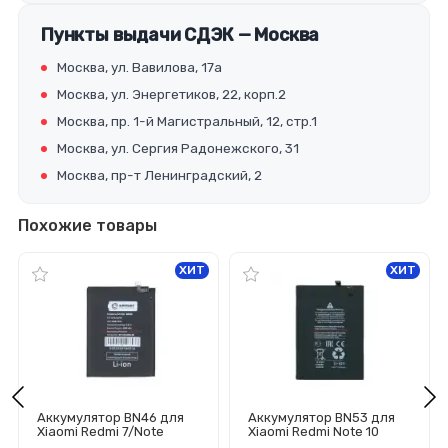
Пункты выдачи СДЭК — Москва
Москва, ул. Вавилова, 17а
Москва, ул. Энергетиков, 22, корп.2
Москва, пр. 1-й Магистральный, 12, стр.1
Москва, ул. Сергия Радонежского, 31
Москва, пр-т Ленинградский, 2
Похожие товары
ХИТ
ХИТ
Аккумулятор BN46 для
Аккумулятор BN53 для
Xiaomi Redmi 7/Note
Xiaomi Redmi Note 10
8/8T/Note 8 (2021) -
Pro/Note 9 Pro -