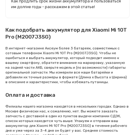
Как продлить срок жизни аккумулятора и пользоваться
им долгие годы - расскажем в этой статье!
Как подобрать аккумулятор для Xiaomi Mi 10T
Pro (M2007J3SG)
В интернет-магазине Аксеум более 3 батареек, совместимых с
сотовым телефоном Xiaomi Mi 10T Pro (M2007J3SG). Чтобы не
ошибиться и выбрать аккумулятор, который подходит именно к
вашему смартфону, обратите внимание на маркировку, указанную
на задней части АКБ, сверьте модель и (по возможности) габариты
оригинальной запчасти. Мы измерили все наши батарейки и
добавили их точные размеры в формате (Длина x Высота x Ширина)
в описание и характеристики, чтобы избежать путаницы.
Оплата и доставка
Филиалы нашего магазина находятся в нескольких городах. Однако в
Москве физически нас, к сожалению, нет. Вы можете заказать
запчасть с доставкой в один из пунктов выдачи компании СДЭК,
список которых находится чуть выше. Упакуем и отправим ваш
аккумулятор для Xiaomi Mi 10T Pro (M2007J3SG) в течение рабочего
дня и уже через за 3-4 дня он будет у вас. Средняя стоимость