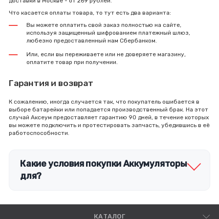
доставки в Москве - от 269 рублей.
Что касается оплаты товара, то тут есть два варианта:
Вы можете оплатить свой заказ полностью на сайте,
используя защищенный шифрованием платежный шлюз,
любезно предоставленный нам Сбербанком.
Или, если вы переживаете или не доверяете магазину,
оплатите товар при получении.
Гарантия и возврат
К сожалению, иногда случается так, что покупатель ошибается в
выборе батарейки или попадается производственный брак. На этот
случай Аксеум предоставляет гарантию 90 дней, в течение которых
вы можете подключить и протестировать запчасть, убедившись в её
работоспособности.
Какие условия покупки Аккумуляторы
для?
КАТАЛОГ