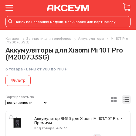
Каталог
Запчасти для телефонов
Аккумуляторы
Mi 10T Pro
(M2007J3SG)
Аккумуляторы для Xiaomi Mi 10T Pro
(M2007J3SG)
3 товара · цены от 900 до 1110 ₽
Фильтр
Сортировать по
Аккумулятор BM53 для Xiaomi Mi 10T/10T Pro -
Премиум
Код товара: 49677