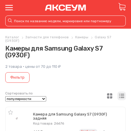
Каталог
Запчасти для телефонов
Камеры
Galaxy S7
(G930F)
Камеры для Samsung Galaxy S7
(G930F)
2 товара · цены от 70 до 110 ₽
Фильтр
Сортировать по
Камера для Samsung Galaxy S7 (G930F)
задняя
Код товара: 26676