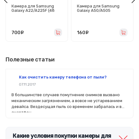
Камера для Samsung
Камера для Samsung
Galaxy A22/A225F (48
Galaxy A50/A505
MP) задняя
передняя
700
руб.
160
руб.
Полезные статьи
Как очистить камеру телефона от пыли?
07.11.2017
В большинстве случаев помутнение снимков вызвано
механическим загрязнением, а вовсе не устареванием
девайса. Вездесущая пыль со временем забралась и в
смартфон.
Какие условия покупки камеры для