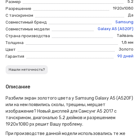
5.2
Размер
1920x1080
Разрешение
Да
С тачскрином
Samsung
Совместимый бренд
Galaxy A5 (A520F)
Совместимые модели
Тайвань
Страна производства
1,8 мм
Толщина
Золото
Цвет
90 дней
Гарантия
Нашли неточность?
Описание
Разбили экран золотого цвета у Samsung Galaxy A5 (A520F)
или на нем появились сколы, трещины, мерцает
изображение? Новый дисплей для Самсунг A5 2017 с
тачскрином, диагональю 5.2 дюймов и разрешением
1920x1080 px решит Вашу проблему.
При производстве данной модели использовались те же