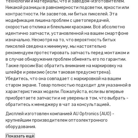
технологии и материалы, что и заводом-изготовителем.
Никакой разницы в равномерности подсветки, яркости или
контрастности. Ни засветов, ни битых пикселей. Эта
модификация лишена проблем с цветопередачей,
скоростью отклика и блеклыми красками. Всё абсолютно
идентично запчасти, установленной на вашем смартфоне
изначально. Несмотря на то, что вероятность битых
пикселей сведена к минимуму, мы настоятельно
рекомендуем протестировать запчасть перед монтажом и
в случае обнаружения проблем обменять его по гарантии.
Также просим Вас обратить внимание на маркировку на
шлейфе и ревизию (если таковая предусмотрена).
Убедитесь, что она совпадает с маркировкой на вашем
старом экране. Товар полностью подходит для указанной в
характеристиках модели. Пожалуйста, если вы впервые
приобретаете запчасти и не уверены в том, что выбрать -
обратитесь к менеджеру в чат за консультацией..
Дисплей изготовлен компанией AU Optronics (AUO) -
крупнейшим производителем оптоэлектронного
оборудования.
Показать ещё