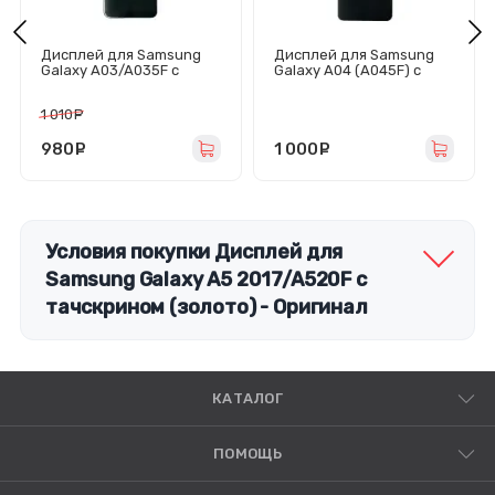
Дисплей для Samsung
Дисплей для Samsung
Galaxy A03/A035F с
Galaxy A04 (A045F) с
тачскрином (черный) -
тачскрином (черный)
Оригинал
1 010
руб.
980
руб.
1 000
руб.
Условия покупки Дисплей для
Samsung Galaxy A5 2017/A520F с
тачскрином (золото) - Оригинал
КАТАЛОГ
ПОМОЩЬ