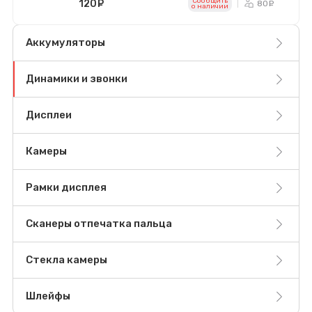
Сообщить
120
руб.
80
ру
o наличии
Аккумуляторы
Динамики и звонки
Дисплеи
Камеры
Рамки дисплея
Сканеры отпечатка пальца
Стекла камеры
Шлейфы