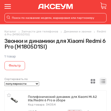
Каталог
Запчасти для телефонов
Динамики и звонки
Redmi
6 Pro (M1805D1SI)
Звонки и динамики для Xiaomi Redmi 6
Pro (M1805D1SI)
1 товар
Фильтр
Сортировать по
Полифонический динамик для Xiaomi Mi A2
lite/Redmi 6 Pro в сборе
Код товара: 34354