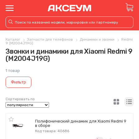
Каталог
Запчасти для телефонов
Динамики и звонки
Redmi
9 (M2004J19G)
Звонки и динамики для Xiaomi Redmi 9
(M2004J19G)
1 товар
Фильтр
Сортировать по
Полифонический динамик для Xiaomi Redmi 9
в сборе
Код товара: 40686