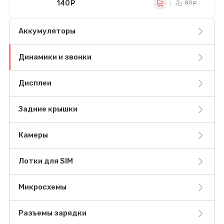
140
руб.
80
ру
Аккумуляторы
Динамики и звонки
Дисплеи
Задние крышки
Камеры
Лотки для SIM
Микросхемы
Разъемы зарядки