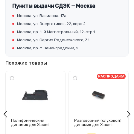
Пункты выдачи СДЭК — Москва
Москва, ул. Вавилова, 17а
Москва, ул. Энергетиков, 22, корп.2
Москва, пр. 1-й Магистральный, 12, стр.1
Москва, ул. Сергия Радонежского, 31
Москва, пр-т Ленинградский, 2
Похожие товары
РАСПРОДАЖА
Полифонический
Разговорный (слуховой)
динамик для Xiaomi
динамик для Xiaomi
Redmi Note 10/Redmi
Redmi 5 Plus
Note 10S в сборе