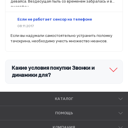
девайса. Вездесущая пыль со временем забралась и в
смартфон.
Если не работает сенсор на телефоне
08.11.2017
Если вы надумали самостоятельно устранить поломку
тачскрина, необходимо учесть множество нюансов.
Какие условия покупки Звонки и
динамики для?
КАТАЛОГ
ПОМОЩЬ
КОМПАНИЯ