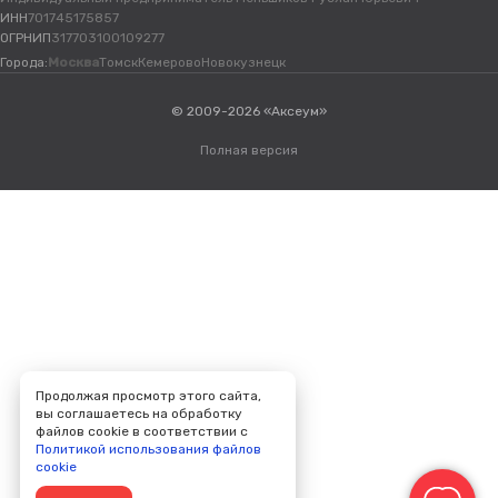
ИНН
701745175857
ОГРНИП
317703100109277
Города:
Москва
Томск
Кемерово
Новокузнецк
© 2009-2026 «Аксеум»
Полная версия
Продолжая просмотр этого сайта,
вы соглашаетесь на обработку
файлов cookie в соответствии с
Политикой использования файлов
cookie