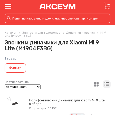
Каталог
Запчасти для телефонов
Динамики и звонки
Mi 9
Lite (M1904F3BG)
Звонки и динамики для Xiaomi Mi 9
Lite (M1904F3BG)
1 товар
Фильтр
Сортировать по
Полифонический динамик для Xiaomi Mi 9 Lite
в сборе
Код товара: 38102