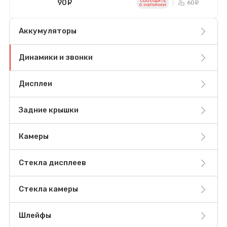
Сообщить
90
руб.
60
ру
o наличии
Аккумуляторы
Динамики и звонки
Дисплеи
Задние крышки
Камеры
Стекла дисплеев
Стекла камеры
Шлейфы