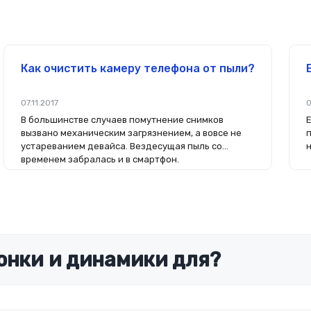
Как очистить камеру телефона от пыли?
07.11.2017
0
В большинстве случаев помутнение снимков
вызвано механическим загрязнением, а вовсе не
устареванием девайса. Вездесущая пыль со
временем забралась и в смартфон.
онки и динамики для?