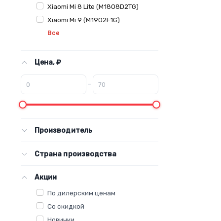
Xiaomi Mi 8 Lite (M1808D2TG)
Xiaomi Mi 9 (M1902F1G)
Все
Цена, ₽
–
Производитель
Страна производства
Акции
По дилерским ценам
Со скидкой
Новинки