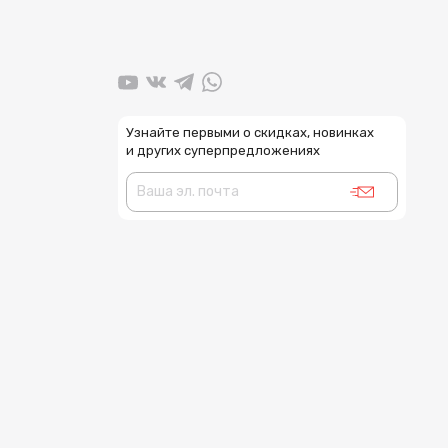
Узнайте первыми о скидках, новинках
и других суперпредложениях