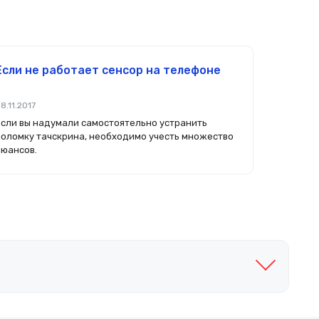
Если не работает сенсор на телефоне
8.11.2017
Если вы надумали самостоятельно устранить
поломку тачскрина, необходимо учесть множество
нюансов.