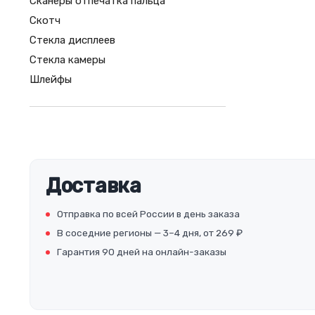
Сканеры отпечатка пальца
Скотч
Стекла дисплеев
Стекла камеры
Шлейфы
Доставка
Отправка по всей России в день заказа
В соседние регионы — 3–4 дня, от 269 ₽
Гарантия 90 дней на онлайн-заказы