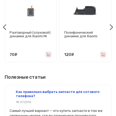
Разговорный (слуховой)
Полифонический
динамик для Xiaomi Mi
динамик для Xiaomi
10T Lite/Redmi Note 10
Redmi Note 10/Redmi
Pro/Mi 11 Lite
Note 10S в сборе
70
руб.
120
руб.
Полезные статьи
Как правильно выбрать запчасти для сотового
телефона?
18.07.2016
Самый лучший вариант — это купить запчасти в том же
сервисном центре, где вы планируете производить