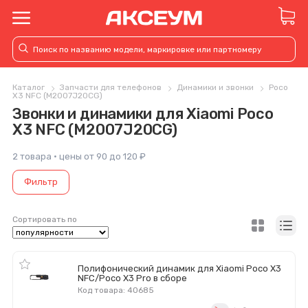
Каталог
Запчасти для телефонов
Динамики и звонки
Poco
X3 NFC (M2007J20CG)
Звонки и динамики для Xiaomi Poco
X3 NFC (M2007J20CG)
2 товара · цены от 90 до 120 ₽
Фильтр
Сортировать по
Полифонический динамик для Xiaomi Poco X3
NFC/Poco X3 Pro в сборе
Код товара: 40685