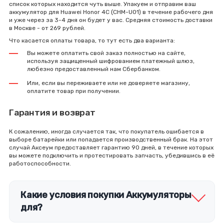
список которых находится чуть выше. Упакуем и отправим ваш
аккумулятор для Huawei Honor 4C (CHM-U01) в течение рабочего дня
и уже через за 3-4 дня он будет у вас. Средняя стоимость доставки
в Москве - от 269 рублей.
Что касается оплаты товара, то тут есть два варианта:
Вы можете оплатить свой заказ полностью на сайте,
используя защищенный шифрованием платежный шлюз,
любезно предоставленный нам Сбербанком.
Или, если вы переживаете или не доверяете магазину,
оплатите товар при получении.
Гарантия и возврат
К сожалению, иногда случается так, что покупатель ошибается в
выборе батарейки или попадается производственный брак. На этот
случай Аксеум предоставляет гарантию 90 дней, в течение которых
вы можете подключить и протестировать запчасть, убедившись в её
работоспособности.
Какие условия покупки Аккумуляторы
для?