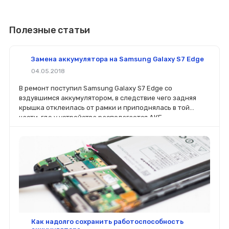
Полезные статьи
Замена аккумулятора на Samsung Galaxy S7 Edge
04.05.2018
В ремонт поступил Samsung Galaxy S7 Edge со
вздувшимся аккумулятором, в следствие чего задняя
крышка отклеилась от рамки и приподнялась в той
части, где у устройства располагается АКБ.
Как надолго сохранить работоспособность