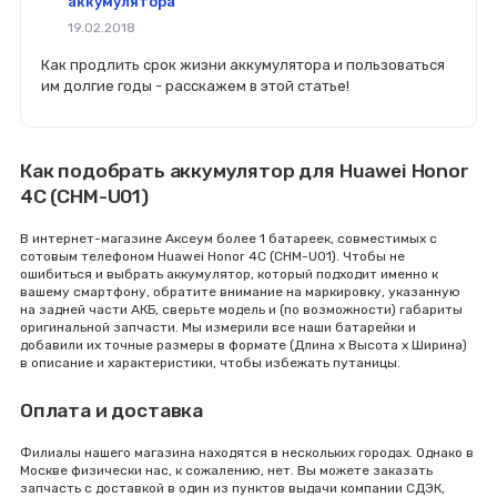
аккумулятора
19.02.2018
Как продлить срок жизни аккумулятора и пользоваться
им долгие годы - расскажем в этой статье!
Как подобрать аккумулятор для Huawei Honor
4C (CHM-U01)
В интернет-магазине Аксеум более 1 батареек, совместимых с
сотовым телефоном Huawei Honor 4C (CHM-U01). Чтобы не
ошибиться и выбрать аккумулятор, который подходит именно к
вашему смартфону, обратите внимание на маркировку, указанную
на задней части АКБ, сверьте модель и (по возможности) габариты
оригинальной запчасти. Мы измерили все наши батарейки и
добавили их точные размеры в формате (Длина x Высота x Ширина)
в описание и характеристики, чтобы избежать путаницы.
Оплата и доставка
Филиалы нашего магазина находятся в нескольких городах. Однако в
Москве физически нас, к сожалению, нет. Вы можете заказать
запчасть с доставкой в один из пунктов выдачи компании СДЭК,