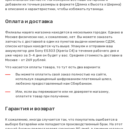
добавили их точные размеры в формате (Длина x Высота x Ширина)
в описание и характеристики, чтобы избежать путаницы.
Оплата и доставка
Филиалы нашего магазина находятся в нескольких городах. Однако в
Москве физически нас, к сожалению, нет. Вы можете заказать
запчасть с доставкой в один из пунктов выдачи компании СДЭК,
список которых находится чуть выше. Упакуем и отправим ваш
аккумулятор для Sony E5303 (Xperia C4) в течение рабочего дня и
уже через за 3-4 дня он будет у вас. Средняя стоимость доставки в
Москве - от 269 рублей.
Что касается оплаты товара, то тут есть два варианта:
Вы можете оплатить свой заказ полностью на сайте,
используя защищенный шифрованием платежный шлюз,
любезно предоставленный нам Сбербанком.
Или, если вы переживаете или не доверяете магазину,
оплатите товар при получении.
Гарантия и возврат
К сожалению, иногда случается так, что покупатель ошибается в
выборе батарейки или попадается производственный брак. На этот
случай Аксеум предоставляет гарантию 90 дней, в течение которых