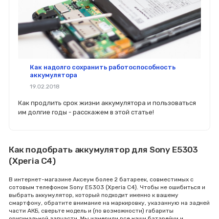
Как надолго сохранить работоспособность
аккумулятора
19.02.2018
Как продлить срок жизни аккумулятора и пользоваться
им долгие годы - расскажем в этой статье!
Как подобрать аккумулятор для Sony E5303
(Xperia C4)
В интернет-магазине Аксеум более 2 батареек, совместимых с
сотовым телефоном Sony E5303 (Xperia C4). Чтобы не ошибиться и
выбрать аккумулятор, который подходит именно к вашему
смартфону, обратите внимание на маркировку, указанную на задней
части АКБ, сверьте модель и (по возможности) габариты
оригинальной запчасти. Мы измерили все наши батарейки и