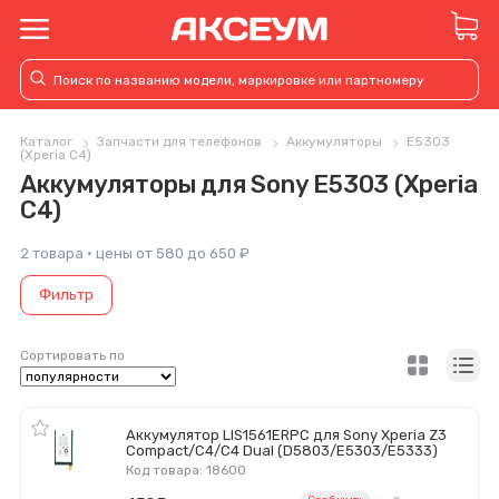
Каталог
Запчасти для телефонов
Аккумуляторы
E5303
(Xperia C4)
Аккумуляторы для Sony E5303 (Xperia
C4)
2 товара · цены от 580 до 650 ₽
Фильтр
Сортировать по
Аккумулятор LIS1561ERPC для Sony Xperia Z3
Compact/C4/C4 Dual (D5803/E5303/E5333)
Код товара: 18600