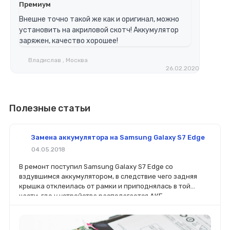
Премиум
Внешне точно такой же как и оригинал, можно
установить на акриловой скотч! Аккумулятор
заряжен, качество хорошее!
Владислав , Москва
26.02.2020
Полезные статьи
Замена аккумулятора на Samsung Galaxy S7 Edge
04.05.2018
В ремонт поступил Samsung Galaxy S7 Edge со
вздувшимся аккумулятором, в следствие чего задняя
крышка отклеилась от рамки и приподнялась в той
части, где у устройства располагается АКБ.