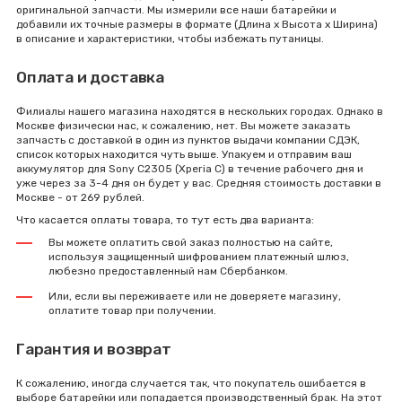
оригинальной запчасти. Мы измерили все наши батарейки и
добавили их точные размеры в формате (Длина x Высота x Ширина)
в описание и характеристики, чтобы избежать путаницы.
Оплата и доставка
Филиалы нашего магазина находятся в нескольких городах. Однако в
Москве физически нас, к сожалению, нет. Вы можете заказать
запчасть с доставкой в один из пунктов выдачи компании СДЭК,
список которых находится чуть выше. Упакуем и отправим ваш
аккумулятор для Sony C2305 (Xperia C) в течение рабочего дня и
уже через за 3-4 дня он будет у вас. Средняя стоимость доставки в
Москве - от 269 рублей.
Что касается оплаты товара, то тут есть два варианта:
Вы можете оплатить свой заказ полностью на сайте,
используя защищенный шифрованием платежный шлюз,
любезно предоставленный нам Сбербанком.
Или, если вы переживаете или не доверяете магазину,
оплатите товар при получении.
Гарантия и возврат
К сожалению, иногда случается так, что покупатель ошибается в
выборе батарейки или попадается производственный брак. На этот