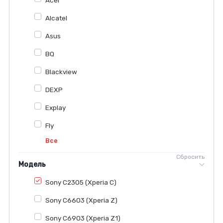
Alcatel
Asus
BQ
Blackview
DEXP
Explay
Fly
Все
Сбросить
Модель
Sony C2305 (Xperia C)
Sony C6603 (Xperia Z)
Sony C6903 (Xperia Z1)