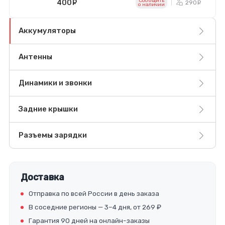
Сообщить
400
руб.
290
ру
o наличии
Аккумуляторы
Антенны
Динамики и звонки
Задние крышки
Разъемы зарядки
Доставка
Отправка по всей России в день заказа
В соседние регионы — 3–4 дня, от 269 ₽
Гарантия 90 дней на онлайн-заказы