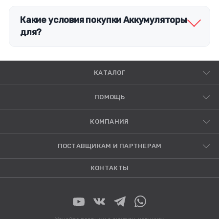
Какие условия покупки Аккумуляторы
для?
КАТАЛОГ
ПОМОЩЬ
КОМПАНИЯ
ПОСТАВЩИКАМ И ПАРТНЕРАМ
КОНТАКТЫ