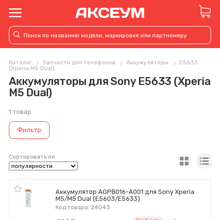
Каталог
Запчасти для телефонов
Аккумуляторы
E5633
(Xperia M5 Dual)
Аккумуляторы для Sony E5633 (Xperia
M5 Dual)
1 товар
Фильтр
Сортировать по
Аккумулятор AGPB016-A001 для Sony Xperia
M5/M5 Dual (E5603/E5633)
Код товара: 24043