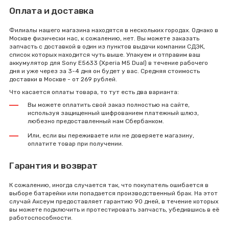
Оплата и доставка
Филиалы нашего магазина находятся в нескольких городах. Однако в
Москве физически нас, к сожалению, нет. Вы можете заказать
запчасть с доставкой в один из пунктов выдачи компании СДЭК,
список которых находится чуть выше. Упакуем и отправим ваш
аккумулятор для Sony E5633 (Xperia M5 Dual) в течение рабочего
дня и уже через за 3-4 дня он будет у вас. Средняя стоимость
доставки в Москве - от 269 рублей.
Что касается оплаты товара, то тут есть два варианта:
Вы можете оплатить свой заказ полностью на сайте,
используя защищенный шифрованием платежный шлюз,
любезно предоставленный нам Сбербанком.
Или, если вы переживаете или не доверяете магазину,
оплатите товар при получении.
Гарантия и возврат
К сожалению, иногда случается так, что покупатель ошибается в
выборе батарейки или попадается производственный брак. На этот
случай Аксеум предоставляет гарантию 90 дней, в течение которых
вы можете подключить и протестировать запчасть, убедившись в её
работоспособности.