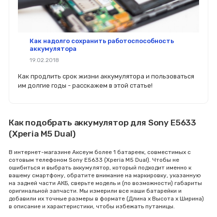
Как надолго сохранить работоспособность
аккумулятора
19.02.2018
Как продлить срок жизни аккумулятора и пользоваться
им долгие годы - расскажем в этой статье!
Как подобрать аккумулятор для Sony E5633
(Xperia M5 Dual)
В интернет-магазине Аксеум более 1 батареек, совместимых с
сотовым телефоном Sony E5633 (Xperia M5 Dual). Чтобы не
ошибиться и выбрать аккумулятор, который подходит именно к
вашему смартфону, обратите внимание на маркировку, указанную
на задней части АКБ, сверьте модель и (по возможности) габариты
оригинальной запчасти. Мы измерили все наши батарейки и
добавили их точные размеры в формате (Длина x Высота x Ширина)
в описание и характеристики, чтобы избежать путаницы.